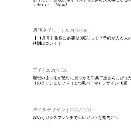
え方とは。【後編】
月刊ネイリー
|
2024/12/06
【11月号】集客に必要な3原則って？予約が入る人
鉄則はコレ！！
アイ
|
2024/11/28
理想のまつ毛が絶対に見つかる♡奥二重さんにぴっ
りのラッシュリフト（まつ毛パーマ）デザイン10選
ネイルデザイン
|
2024/11/02
煌めくガラスフレンチでエレガントな指先に♡