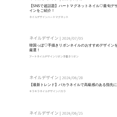
【SNSで超話題】ハートマグネットネイル♡最旬デ
インをご紹介！
ネイルデザイン
ハート
マグネット
ネイルデザイン
|
2024/07/05
韓国っぽ♡手描きリボンネイルのおすすめデザイン
厳選！
アート
ネイルデザイン
リボン
手書きリボン
ネイルデザイン
|
2024/06/28
【最新トレンド】バカラネイルで高級感のある指先に
キラキラ
ネイルデザイン
バカラ
ネイルデザイン
|
2024/06/23