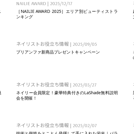
NAILIE AWARD
|
2025/12/17
ス
［NAILIE AWARD 2025］エリア別ビューティストラ
ンキング
ネイリストお役立ち情報
|
2025/09/05
プリアンファ新商品プレゼントキャンペーン
ネイリストお役立ち情報
|
2025/03/27
魅
ネイリー会員限定！豪華特典付きのLaShade無料説明
会を開催！
ネイリストお役立ち情報
|
2025/02/07
技術と個性をとことん発揮して手に入れた栄光｜パラ