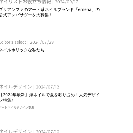
ネイリストお役立ち情報
|
2024/09/17
プリアンファのアート系ネイルブランド「émena」の
公式アンバサダーを大募集！
Editor's select
|
2024/07/29
ネイルホリックな私たち
ネイルデザイン
|
2024/07/12
【2024年最新】海ネイルで夏を独り占め！人気デザイ
ン特集♪
アート
ネイルデザイン
夏
海
ネイルデザイン
|
2024/07/10