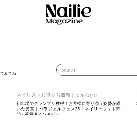
してみてね
ネイリストお役立ち情報
|
2026/01/13
初出場でグランプリ獲得！お客様に寄り添う姿勢が導
いた受賞｜パラジェルフェス25「ネイリーフォト部
門」受賞者インタビュ