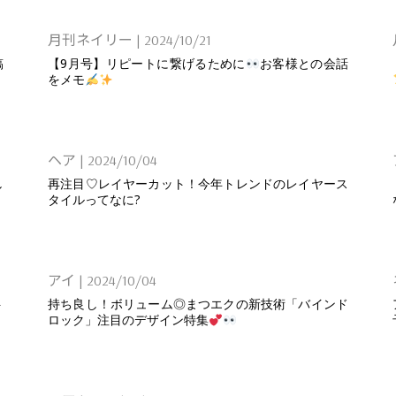
月刊ネイリー
|
2024/10/21
稿
【9月号】リピートに繋げるために
お客様との会話
をメモ
ヘア
|
2024/10/04
し
再注目♡レイヤーカット！今年トレンドのレイヤース
タイルってなに?
アイ
|
2024/10/04
ト
持ち良し！ボリューム◎まつエクの新技術「バインド
ロック」注目のデザイン特集