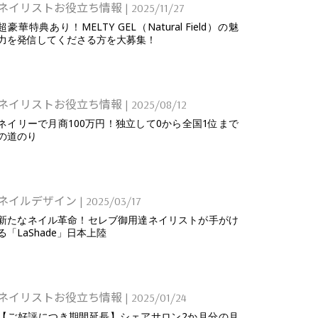
ネイリストお役立ち情報
|
2025/11/27
超豪華特典あり！MELTY GEL（Natural Field）の魅
力を発信してくださる方を大募集！
ネイリストお役立ち情報
|
2025/08/12
ネイリーで月商100万円！独立して0から全国1位まで
の道のり
ネイルデザイン
|
2025/03/17
新たなネイル革命！セレブ御用達ネイリストが手がけ
る「LaShade」日本上陸
ネイリストお役立ち情報
|
2025/01/24
【ご好評につき期間延長】シェアサロン2か月分の月