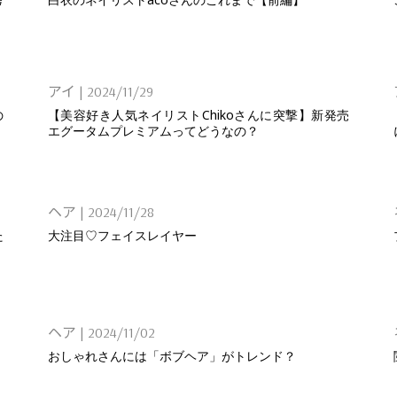
アイ
|
2024/11/29
の
【美容好き人気ネイリストChikoさんに突撃】新発売
エグータムプレミアムってどうなの？
ヘア
|
2024/11/28
た
大注目♡フェイスレイヤー
ヘア
|
2024/11/02
おしゃれさんには「ボブヘア」がトレンド？