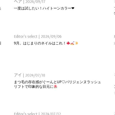
ヘア
|
2024/09/17
集
一度は試したい！ハイトーンカラー❤︎
Editor's select
|
2024/09/06
紹
9月。はじまりのネイルはこれ！
アイ
|
2024/07/18
まつ毛の存在感がぐーんとUP♡パリジェンヌラッシュ
リフトで印象的な目元に
Editor's select
|
2024/07/12