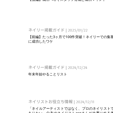
ネイリー掲載ガイド
|
2025/01/22
【前編】たった3ヶ月で100件突破！ネイリーでの集
に成功したワケ
ネイリー掲載ガイド
|
2024/12/24
年末年始やることリスト
ネイリストお役立ち情報
|
2024/12/11
「ネイルアーティストではなく、プロのネイリスト
ありたい」白衣のネイリストacoさんが大事にする