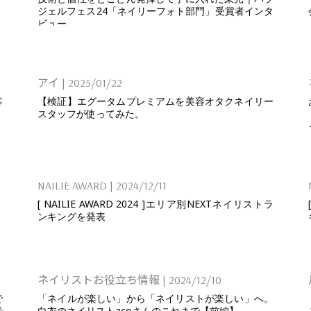
ジェルフェス24「ネイリーフォト部門」受賞者インタ
ビュー
アイ
|
2025/01/22
客
【検証】エグータムプレミアムを美容オタクネイリー
スタッフが使ってみた。
NAILIE AWARD
|
2024/12/11
[ NAILIE AWARD 2024 ]エリア別NEXTネイリストラ
ンキングを発表
ネイリストお役立ち情報
|
2024/12/10
で
「ネイルが楽しい」から「ネイリストが楽しい」へ。
考
白衣のネイリストacoさんのこれまで【前編】