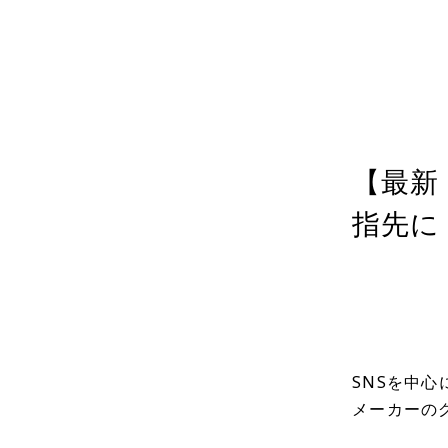
カテゴリ
投稿日
202
【最新
指先に
SNSを中心
メーカーの