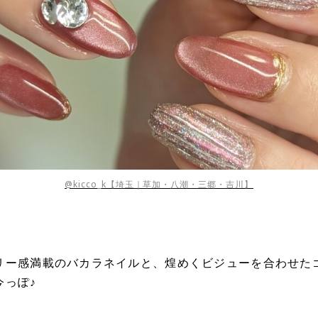
@kicco_k【埼玉｜草加・八潮・三郷・吉川】
リー感満載のバカラネイルと、煌めくビジューを合わせた
今っぽ♪