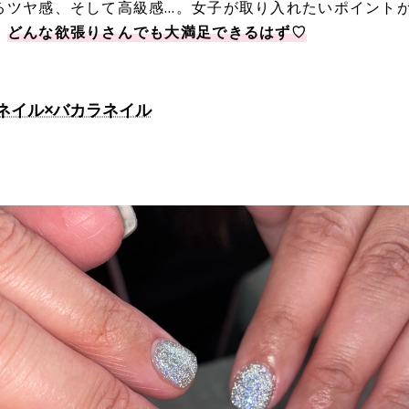
るツヤ感、そして高級感…。女子が取り入れたいポイント
、
どんな欲張りさんでも大満足できるはず♡
ネイル×バカラネイル