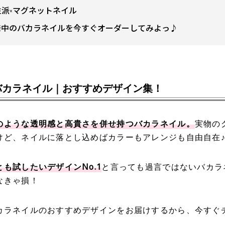
性派×マグネットネイル
発中のバカラネイルを今すぐオーダーしてみよっ♪
バカラネイル｜おすすめデザイン集！
のような透明感と高貴さを併せ持つバカラネイル。
実物の
けど、ネイルに落とし込めばカラーもアレンジも自由自在
も試したいデザインNo.1
と言っても過言ではないバカラ
なきゃ損！
カラネイルのおすすめデザインをお届けするから、今すぐ