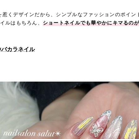
を惹くデザインだから、シンプルなファッションのポイン
ネイルはもちろん、
ショートネイルでも華やかにキマるの
×バカラネイル