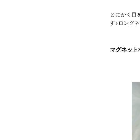
とにかく目
す♪ロング
マグネット