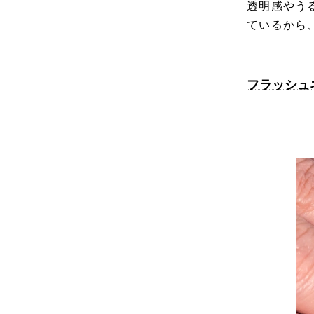
透明感やう
ているから
フラッシュ