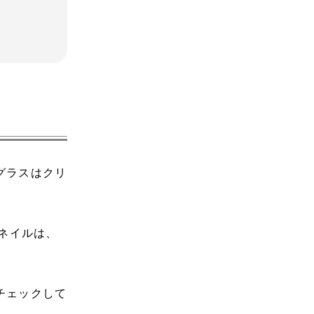
グラスはクリ
♪
ネイルは、
チェックして