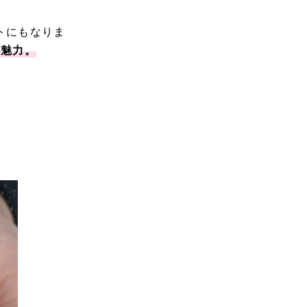
トにもなりま
が魅力。