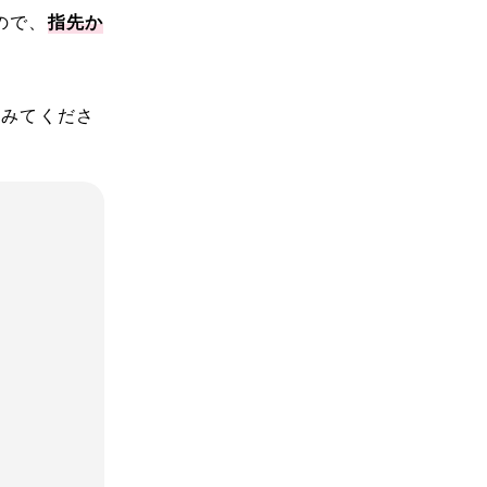
ので、
指先か
てみてくださ