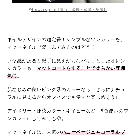
@flowers_nail【東京｜板橋・成増・巣鴨】
ネイルデザインの超定番！シンプルなワンカラーを、
マットネイルで楽しんでみるのはどう？
ツヤ感があると派手に見えがちなパキッとしたオレン
ジカラーも、
マットコートをすることで柔らかい雰囲
気に
。
肌なじみの良いピンク系のカラーなら、さらにナチュ
ラルに見えるからオフィスでも堂々と楽しめそう♪
アイボリー・抹茶カラー・ネイビーなど、3色使いのワ
ンカラーにしてみても◎。
マットネイルは、人気の
ハニーベージュやコーラルブ