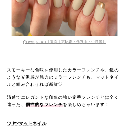
@reve_saori【東京｜恵比寿・代官山・中目黒】
スモーキーな色味を使用したカラーフレンチや、鏡の
ような光沢感が魅力のミラーフレンチも、マットネイ
ルと組み合わせれば新鮮♡
清楚でエレガントな印象の強い定番フレンチとは全く
違った、
個性的なフレンチ
を楽しめちゃいます！
ツヤ×マットネイル