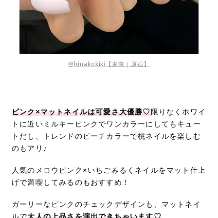
@hinakokiki【東京｜原宿】
ピンク×マットネイルは可愛さ大優勝♡
限りなくホワイ
トに近いミルキーピンクでワンカラーにしてもキュー
トだし、トレンドのピーチカラーで桃ネイルを楽しむ
のもアリ♪
人気のメロウピンク×いちごみるくネイルをマット仕上
げで満喫してみるのもおすすめ！
ガーリーなピンクのチェックデザインも、マットネイ
ルで
大人の上品さを演出できちゃいます♡