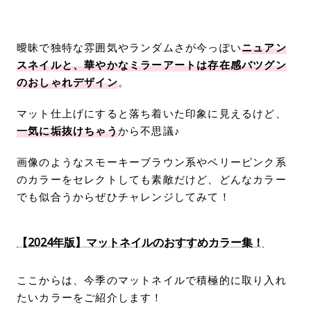
曖昧で独特な雰囲気やランダムさが今っぽい
ニュアン
スネイルと、華やかなミラーアートは存在感バツグン
のおしゃれデザイン
。
マット仕上げにすると落ち着いた印象に見えるけど、
一気に垢抜けちゃう
から不思議♪
画像のようなスモーキーブラウン系やベリーピンク系
のカラーをセレクトしても素敵だけど、どんなカラー
でも似合うからぜひチャレンジしてみて！
【2024年版】マットネイルのおすすめカラー集！
ここからは、今季のマットネイルで積極的に取り入れ
たいカラーをご紹介します！