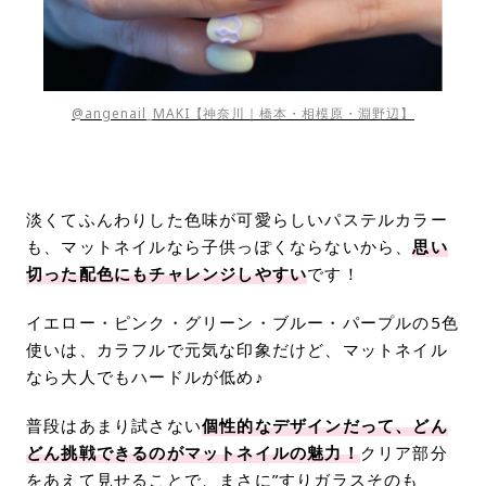
@angenail_MAKI【神奈川｜橋本・相模原・淵野辺】
淡くてふんわりした色味が可愛らしいパステルカラー
も、マットネイルなら子供っぽくならないから、
思い
切った配色にもチャレンジしやすい
です！
イエロー・ピンク・グリーン・ブルー・パープルの5色
使いは、カラフルで元気な印象だけど、マットネイル
なら大人でもハードルが低め♪
普段はあまり試さない
個性的なデザインだって、どん
どん挑戦できるのがマットネイルの魅力！
クリア部分
をあえて見せることで、まさに”すりガラスそのも