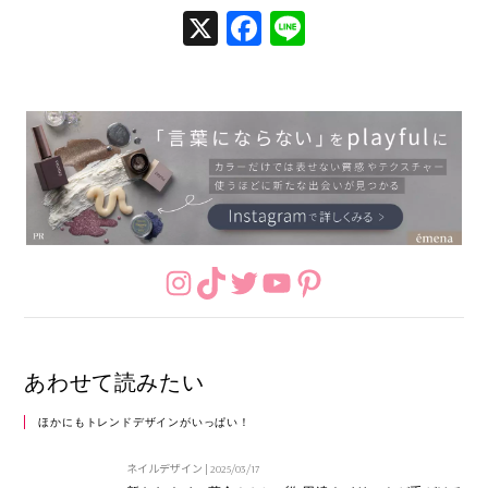
X
Facebook
Line
Instagram
TikTok
Twitter
YouTube
Pinterest
あわせて読みたい
ほかにもトレンドデザインがいっぱい！
ネイルデザイン
|
2025/03/17