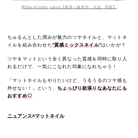
@fika.private_salon【岐阜｜岐阜市・大垣・羽島】
ちゅるんとした潤みが魅力のツヤネイルと、マットネ
イルを組み合わせた
”質感ミックスネイル”
はいかが？
ツヤ＆マットという全く異なった質感を同時に取り入
れるだけで、一気にこなれた印象になれちゃう！
「マットネイルもやりたいけど、うるうるのツヤ感も
外せない！」という、
ちょっぴり欲張りなあなたにも
おすすめ♡
ニュアンス×マットネイル