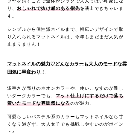
ツヤを消すことで全体がシックで大人っぽい印象にな
り、
おしゃれで抜け感のある指先
を演出できちゃいま
す。
シンプルから個性派ネイルまで、幅広いデザインで取
り入れられるマットネイルは、今年もまだまだ人気が
止まりません！
マットネイルの魅力♡どんなカラーも大人のモードな雰
囲気に早変わり！
派手さが売りのネオンカラーや、使いこなすのが難し
いダークカラーでも、
マット仕上げにするだけで落ち
着いたモードな雰囲気になる
のが魅力。
可愛らしいパステル系のカラーもマットネイルなら甘
くなり過ぎず、大人女子でも挑戦しやすいのがポイン
ト♪