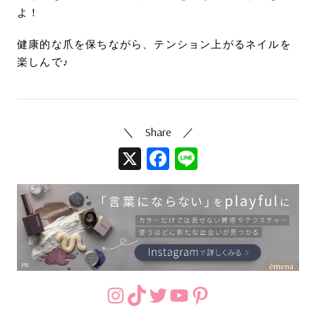
よ！
健康的な爪を保ちながら、テンション上がるネイルを
楽しんで♪
X
Facebook
Line
Instagram
TikTok
Twitter
YouTube
Pinterest