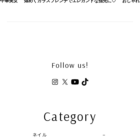
で中華美女
煌めくガラスフレンチでエレガントな指先に♡
おしゃれ
Follow us!
Category
ネイル