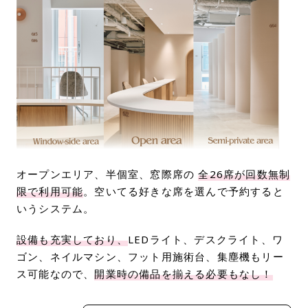
オープンエリア、半個室、窓際席の
全26席が回数無制
限で利用可能
。空いてる好きな席を選んで予約すると
いうシステム。
設備も充実しており、
LEDライト、デスクライト、ワ
ゴン、ネイルマシン、フット用施術台、集塵機もリー
ス可能なので、
開業時の備品を揃える必要もなし！