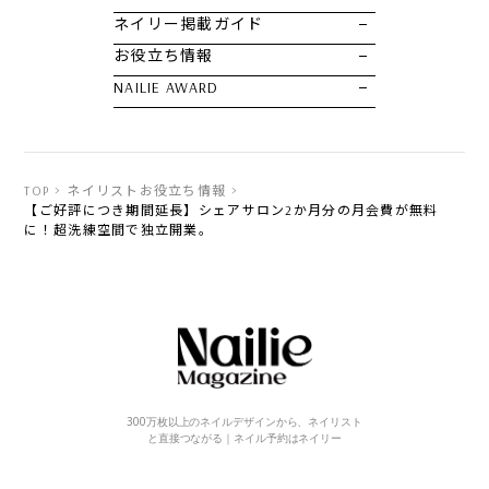
ネイリー掲載ガイド
お役立ち情報
NAILIE AWARD
TOP
ネイリストお役立ち情報
【ご好評につき期間延長】シェアサロン2か月分の月会費が無料
に！超洗練空間で独立開業。
300万枚以上のネイルデザインから、ネイリスト
と直接つながる｜ネイル予約はネイリー