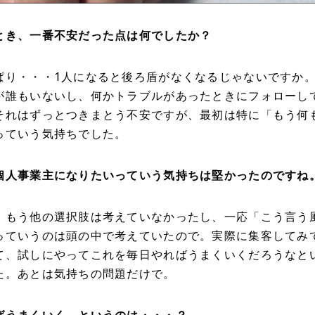
とき、一番不安だった点は何でしたか？
ぱり・・・1人になると後ろ盾がなくなるじゃないですか
が誰もいないし、何かトラブルがあったときにフォローし
それはずっとつきまとう不安ですが、最初は特に「もう何
っていう気持ちでした。
個人事業主になりたいっていう気持ちは堅かったのですね
。もう他の選択肢は考えていなかったし、一応「こう言う
っていうのは頭の中で考えていたので。実際に集客してみ
て、試しにやってこれを毎日やればうまくいくだろうなと
た。あとは気持ちの問題だけで。
ばうまくいく、というのは・・・？