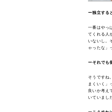
ー独立する
一番はやっ
てくれる人
いないし。
ゃったな」
ーそれでも
そうですね
まくいく」
良いか考え
いていまし
ーこうすれ