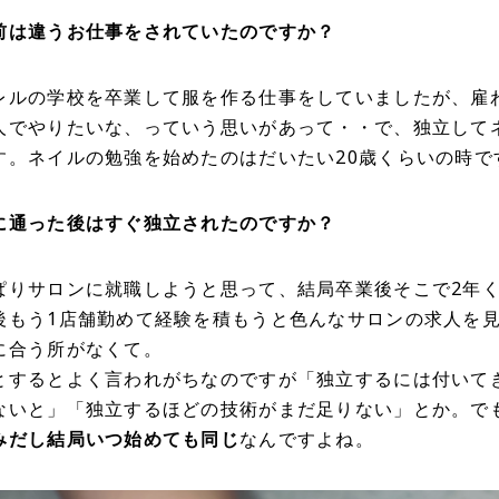
前は違うお仕事をされていたのですか？
レルの学校を卒業して服を作る仕事をしていましたが、雇
人でやりたいな、っていう思いがあって・・で、独立して
す。ネイルの勉強を始めたのはだいたい20歳くらいの時で
に通った後はすぐ独立されたのですか？
ぱりサロンに就職しようと思って、結局卒業後そこで2年
後もう1店舗勤めて経験を積もうと色んなサロンの求人を
に合う所がなくて。
とするとよく言われがちなのですが「独立するには付いて
ないと」「独立するほどの技術がまだ足りない」とか。で
みだし結局いつ始めても同じ
なんですよね。