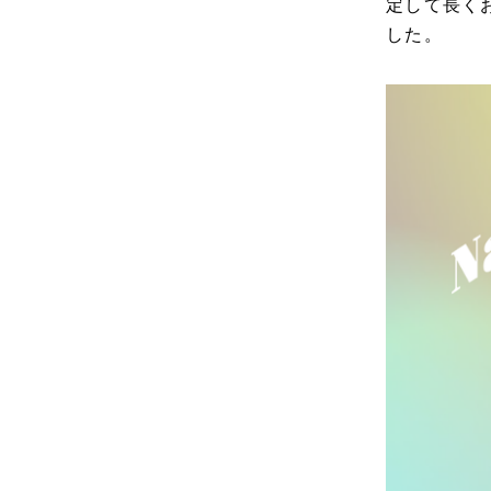
定して長く
した。