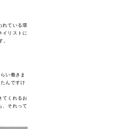
われている環
ネイリストに
す。
くらい働きま
見たんですけ
きてくれるお
も、それって