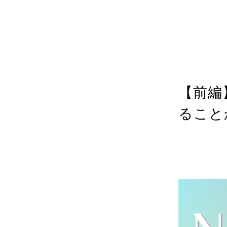
カテゴリ
投稿日
202
【前編
ること