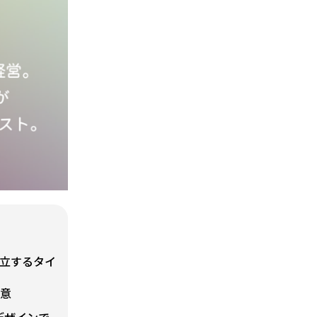
立するタイ
用意