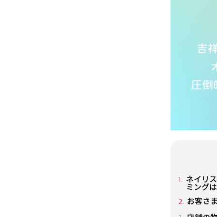
ネイリス
ミングは
お客さ