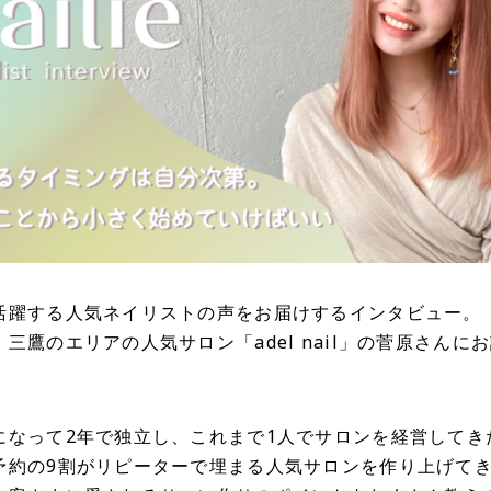
活躍する人気ネイリストの声をお届けするインタビュー。
三鷹のエリアの人気サロン「adel nail」の菅原さんに
になって2年で独立し、これまで1人でサロンを経営してき
予約の9割がリピーターで埋まる人気サロンを作り上げて