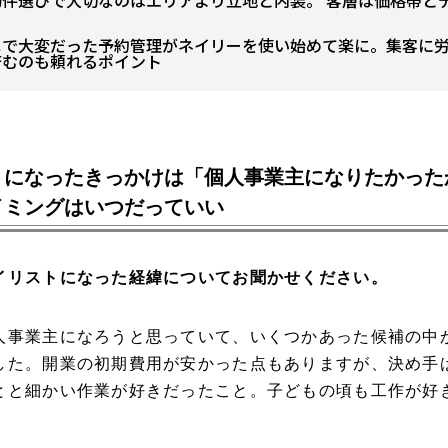
物件選びで大切なのはエリアより立地と内装。 客層は価格帯と
ペで大変だった予約管理がネイリーを使い始めて楽に。集客に
済むのも頼れるポイント
トになったきっかけは「個人事業主になりたかった
イミングはいつだっていい
イリストになった経緯についてお聞かせください。
人事業主になろうと思っていて、いくつかあった候補の中
した。開業の初期費用が安かった点もありますが、決め手
とと細かい作業が好きだったこと。子どもの頃も工作が好