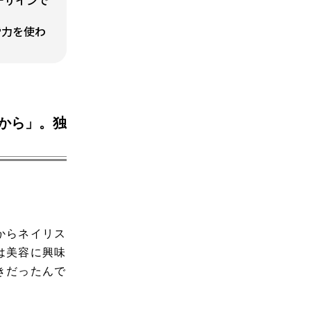
デザインで
労力を使わ
から」。独
からネイリス
は美容に興味
きだったんで