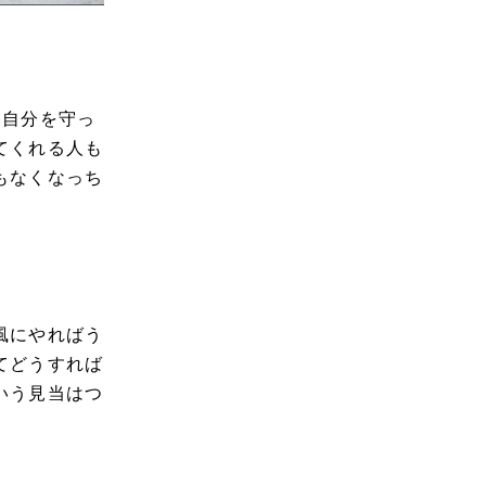
。自分を守っ
てくれる人も
もなくなっち
。
風にやればう
てどうすれば
いう見当はつ