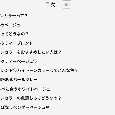
目次
ンカラーって？
るめベージュ
ジってどうなの？
ルクティーブロンド
ーンカラーをおすすめしたい人は？
ルクティーベージュ♡
年トレンド♡ハイトーンカラーってどんな色？
明感あるパールグレー
ルベに合うホワイトベージュ
ーンカラーの色落ちってどうなの？
っぽなラベンダーベージュ❤︎