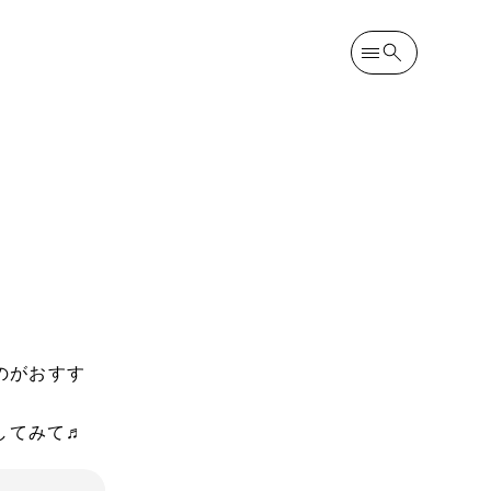
のがおすす
してみて♬