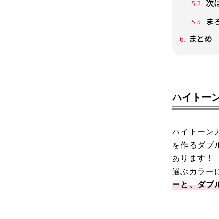
次
ま
まとめ
ハイトー
ハイトーン
を作るダブ
あります！
選ぶカラー
ーと、ダブ