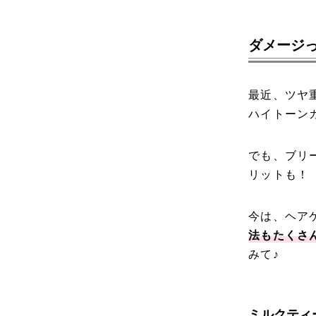
ダメージ
最近、ツヤ
ハイトーン
でも、ブリ
リットも！
今は、ヘア
法もたくさ
みて♪
ミルクティ