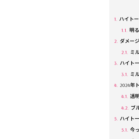
ハイトー
明
ダメー
ミ
ハイト
ミ
2024
透
ブ
ハイト
今