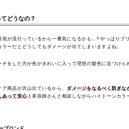
ってどうなの？
重視が流行っているから一番気になるかも…？やっぱりブ
カラーだとどうしてもダメージが出てしまいますよね。
ーチをした方が色がきれいに入って理想の髪色に近づけら
ケア商品が沢山出ているから、
ダメージをなるべく防ぎな
んあって安心！
美容師さんと相談しながらハイトーンカラ
ーブロンド