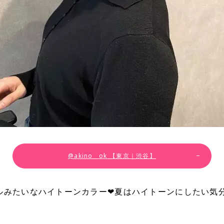
@akino__ok 【東京｜渋谷】
ルみたいなハイトーンカラー❤︎夏はハイトーンにしたい気