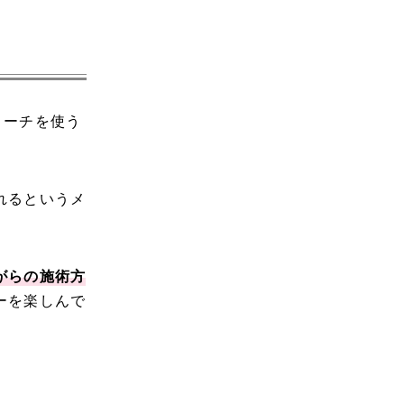
リーチを使う
れるというメ
がらの施術方
ーを楽しんで