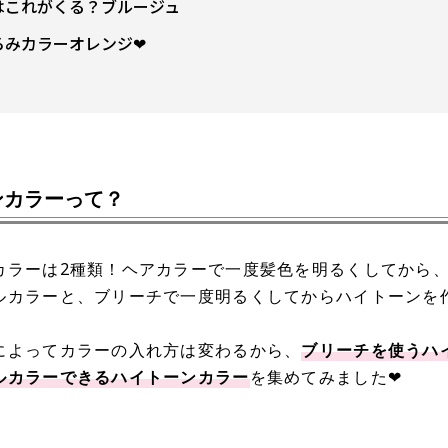
はこれがくる？ブルージュ
ろみカラーオレンジ❤︎
ンカラーって？
カラーは2種類！ヘアカラーで一度髪色を明るくしてから
ルカラーと、ブリーチで一度明るくしてからハイトーンを
によってカラーの入れ方は変わるから、
ブリーチを使うハ
ルカラーできるハイトーンカラー
を集めてみました❤︎