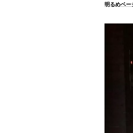
明るめベー