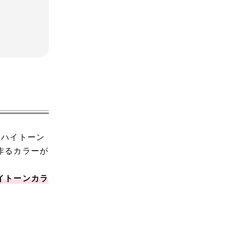
、ハイトーン
作るカラーが
イトーンカラ