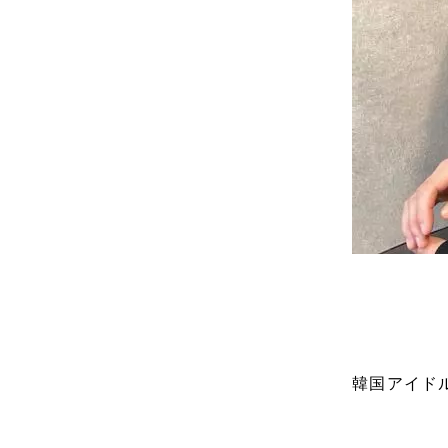
韓国アイド