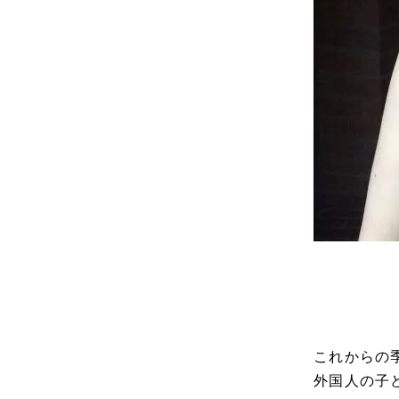
これからの
外国人の子