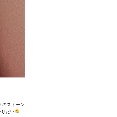
クのストーン
やりたい