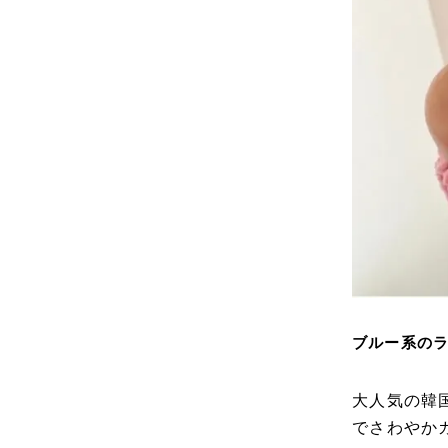
ブルー系のラ
大人気の韓
でさわやか