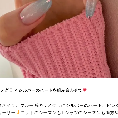
メグラ × シルバーのハートを組み合わせて
国ネイル。ブルー系のラメグラにシルバーのハート、ピン
ガーリー
ニットのシーズンもTシャツのシーズンも両方