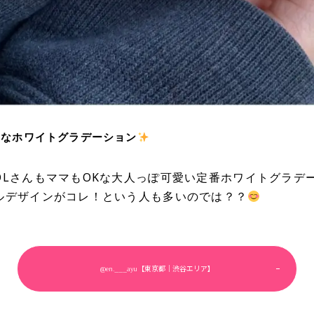
スなホワイトグラデーション
OLさんもママもOKな大人っぽ可愛い定番ホワイトグラデ
ルデザインがコレ！という人も多いのでは？？
@en.___ayu【東京都｜渋谷エリア】