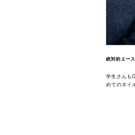
絶対的エー
学生さんも
めてのネイ