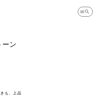
トーン
ときも、上品