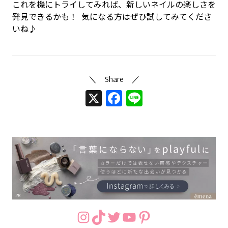
これを機にトライしてみれば、新しいネイルの楽しさを
発見できるかも！
気になる方はぜひ試してみてくださ
いね♪
X
Facebook
Line
Instagram
TikTok
Twitter
YouTube
Pinterest