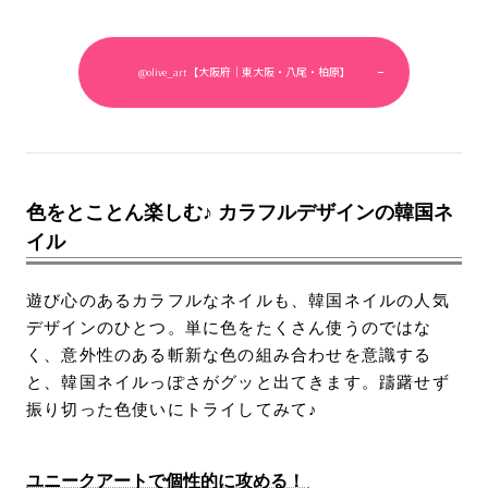
@olive_art【大阪府｜東大阪・八尾・柏原】
色をとことん楽しむ♪ カラフルデザインの韓国ネ
イル
遊び心のあるカラフルなネイルも、韓国ネイルの人気
デザインのひとつ。単に色をたくさん使うのではな
く、意外性のある斬新な色の組み合わせを意識する
と、韓国ネイルっぽさがグッと出てきます。躊躇せず
振り切った色使いにトライしてみて♪
ユニークアートで個性的に攻める！