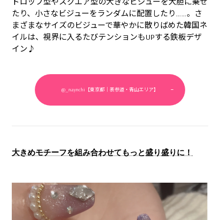
ドロップ型やスクエア型の大きなビジューを大胆に乗せ
たり、小さなビジューをランダムに配置したり……。さ
まざまなサイズのビジューで華やかに散りばめた韓国ネ
イルは、視界に入るたびテンションもUPする鉄板デザ
イン♪
@_naynchi【東京都｜表参道・青山エリア】
大きめモチーフを組み合わせてもっと盛り盛りに！