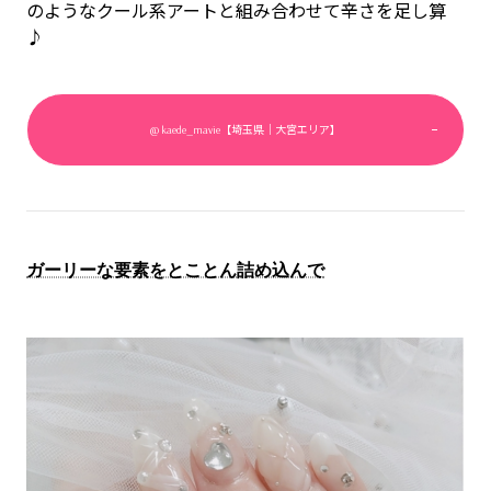
のようなクール系アートと組み合わせて辛さを足し算
♪
@ kaede_mavie【埼玉県｜大宮エリア】
ガーリーな要素をとことん詰め込んで