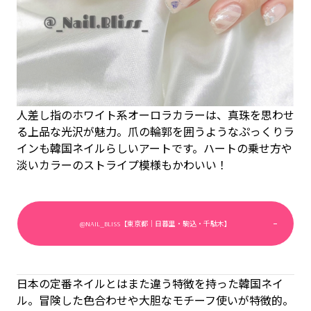
人差し指のホワイト系オーロラカラーは、真珠を思わせ
る上品な光沢が魅力。爪の輪郭を囲うようなぷっくりラ
インも韓国ネイルらしいアートです。ハートの乗せ方や
淡いカラーのストライプ模様もかわいい！
@NAIL_BLISS【東京都｜日暮里・駒込・千駄木】
日本の定番ネイルとはまた違う特徴を持った韓国ネイ
ル。冒険した色合わせや大胆なモチーフ使いが特徴的。