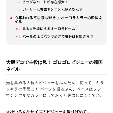
ビッグなハートが存在感大！
ガーリーな要素をとことん詰め込んで
心奪われる不思議な輝き♪ オーロラカラーの韓国ネ
イル
見る人を虜にするオーロラビーム！
パールのようなツヤめきで気分はお姫さま♡
大胆デコで主役は私！ ゴロゴロビジューの韓国
ネイル
光を集める大粒のビジューをふんだんに使って、キラ
ッキラの手元に！ パーツを盛るぶん、ベースはソフト
でシンプルなカラーにしておくと失敗しにくくて◎。
大小いろんなサイズのビジューを散りばめて♪