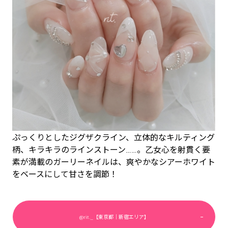
ぷっくりとしたジグザクライン、立体的なキルティング
柄、キラキラのラインストーン……。乙女心を射貫く要
素が満載のガーリーネイルは、爽やかなシアーホワイト
をベースにして甘さを調節！
@rit._【東京都｜新宿エリア】