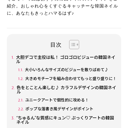
紹介。おしゃれ心をくすぐるキャッチーな韓国ネイル
に、あなたもきっとハマるはず♪
目次
大胆デコで主役は私！ ゴロゴロビジューの韓国ネイ
ル
大小いろんなサイズのビジューを散りばめて♪
大きめモチーフを組み合わせてもっと盛り盛りに！
色をとことん楽しむ♪ カラフルデザインの韓国ネイ
ル
ユニークアートで個性的に攻める！
ポップな落書き風デザインがポイント
“ちゅるん”な質感にキュン♡ ぷっくりアートの韓国
ネイル