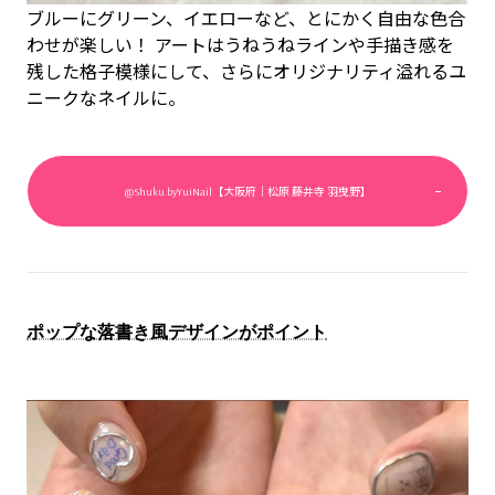
ブルーにグリーン、イエローなど、とにかく自由な色合
わせが楽しい！ アートはうねうねラインや手描き感を
残した格子模様にして、さらにオリジナリティ溢れるユ
ニークなネイルに。
@Shuku.byYuiNail【大阪府｜松原 藤井寺 羽曳野】
ポップな落書き風デザインがポイント