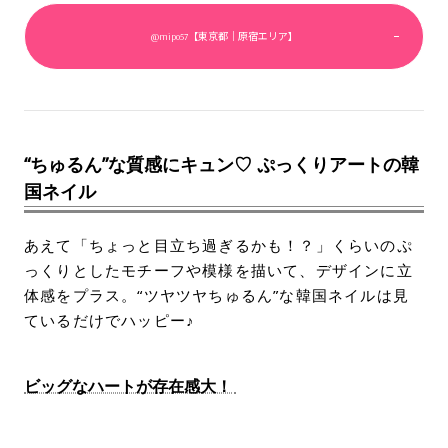
@mipo57【東京都｜原宿エリア】
“ちゅるん”な質感にキュン♡ ぷっくりアートの韓
国ネイル
あえて「ちょっと目立ち過ぎるかも！？」くらいのぷ
っくりとしたモチーフや模様を描いて、デザインに立
体感をプラス。“ツヤツヤちゅるん”な韓国ネイルは見
ているだけでハッピー♪
ビッグなハートが存在感大！