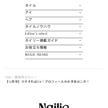
ネイル
アイ
ヘア
ネイルノウハウ
Editor's select
ネイリー掲載ガイド
お役立ち情報
NAILIE AWARD
TOP
月刊ネイリー
【12月号】マネすればOK！プロフィールのお手本はこれ！