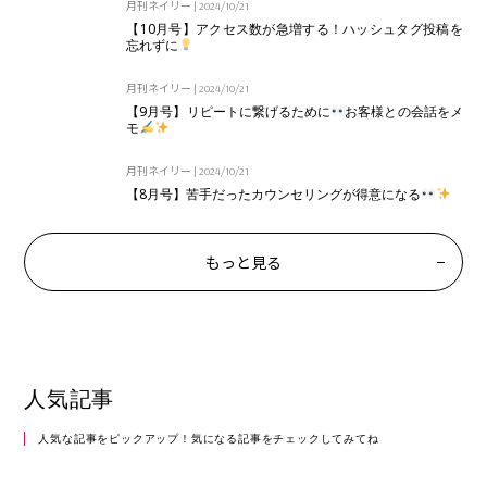
月刊ネイリー
|
2024/10/21
【10月号】アクセス数が急増する！ハッシュタグ投稿を
忘れずに
月刊ネイリー
|
2024/10/21
【9月号】リピートに繋げるために
お客様との会話をメ
モ
月刊ネイリー
|
2024/10/21
【8月号】苦手だったカウンセリングが得意になる
もっと見る
人気記事
人気な記事をピックアップ！気になる記事をチェックしてみてね