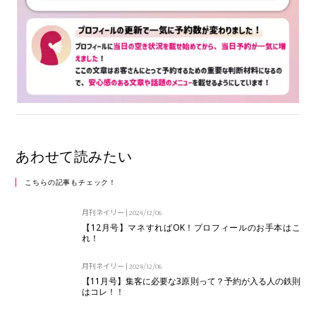
あわせて読みたい
こちらの記事もチェック！
月刊ネイリー
|
2024/12/06
【12月号】マネすればOK！プロフィールのお手本はこ
れ！
月刊ネイリー
|
2024/12/06
【11月号】集客に必要な3原則って？予約が入る人の鉄則
はコレ！！