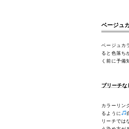
ベージュ
ベージュカ
ると色落ち
く前に予備
ブリーチな
カラーリン
るように
リーチでは
う染め方が