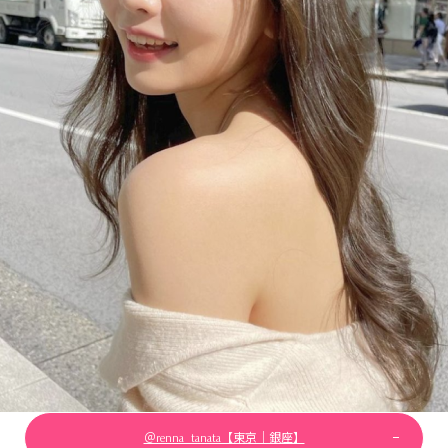
＠renna_tanata【東京｜銀座】