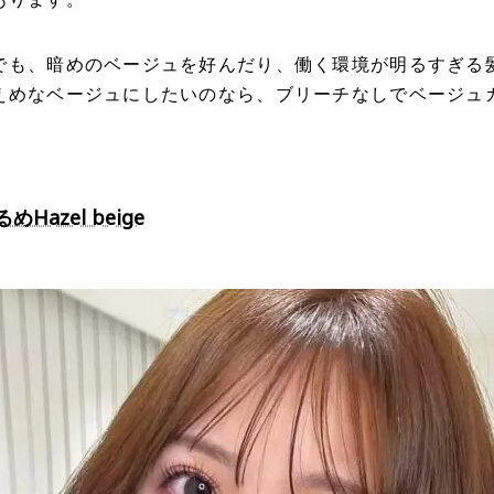
でも、暗めのベージュを好んだり、働く環境が明るすぎる
えめなベージュにしたいのなら、ブリーチなしでベージュ
Hazel beige