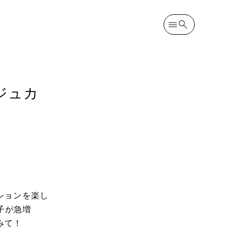
ジュカ
ションを楽し
子が急増
みて！