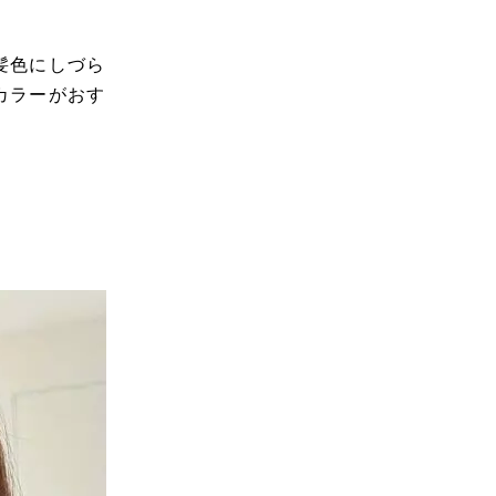
髪色にしづら
カラーがおす