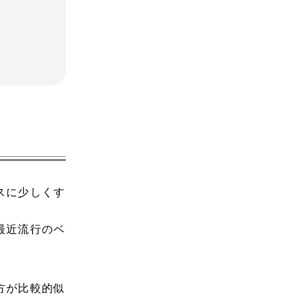
スに少しくす
最近流行のベ
方が比較的似