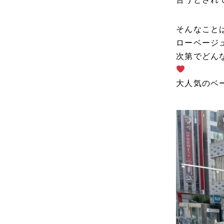
そんなこと
ローベージ
次第でどん
大人気のベ