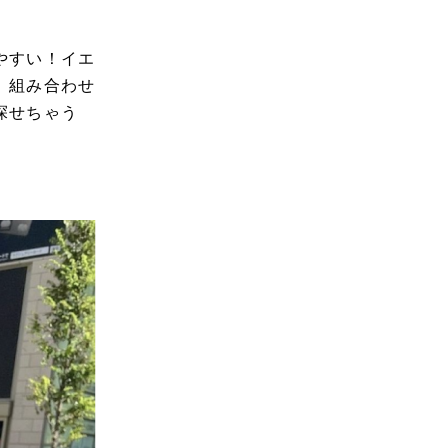
やすい！
イエ
、組み合わせ
探せちゃう