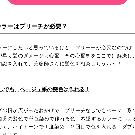
カラーはブリーチが必要？
ラーにしたいと思っているけど、ブリーチが必要なのでは
が早く髪のダメージも心配！その心配事をここでは解決し
知識を入れて、美容師さんに髪色を相談しちゃおう！
しでも、ベージュ系の髪色は作れる！
グの幅が広がったおかげで、
ブリーチなしでもベージュ系
自分の髪色で単色染めで作れる色、希望するカラーにもよ
なく、ハイトーンで１度染め、２回目で色を入れる、ダブ
あります。