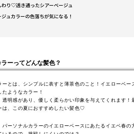
んわり♡透き通ったシアーベージュ
ージュカラーの色落ちが気になる！
カラーってどんな髪色？
ラーとは、シンプルに表すと薄茶色のこと！イエローベー
したようなカラー！
、透明感があり、優しく柔らかい印象を与えてくれます！
ーは、この夏におすすめしたい髪色♡
、パーソナルカラーのイエローベースにあたるイエベ春の
ているので、挑戦しにくいのでは？