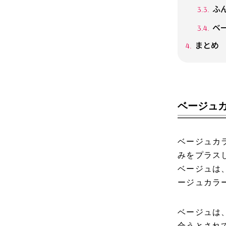
ふ
ベ
まとめ
ベージュ
ベージュカ
みをプラス
ベージュは
ージュカラ
ベージュは
合うとされ