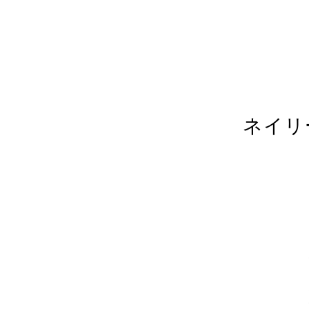
カテゴリ
投稿日
202
ネイリ