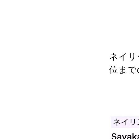
カテゴリ
投稿日
202
ネイリ
位まで